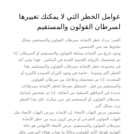
عوامل الخطر التي لا يمكنك تغييرها
لسرطان القولون والمستقيم
العمر: يزداد خطر الإصابة بسرطان القولون والمستقيم بشكل
ملحوظ بعد سن الخمسين.
وجود تاريخ من الإصابة بسليلة القولون والمستقيم أو السرطان: إذا
تم تشخيصك بالزوائد اللحمية الغدية في الماضي ، فهذا يعني أنك
في مجموعة خطر الإصابة بسرطان القولون والمستقيم. هذا
الخطر أكثر وضوحا ، خاصة في وجود الاورام الحميدة الكبيرة أو
المتعددة. إذا تم تشخيصك وعلاجك من سرطان القولون
والمستقيم من قبل ، فستظل معرضًا لخطر الإصابة بسرطانات
جديدة في المناطق المتبقية من أمعائك. إذا تم تشخيص إصابتك
بسرطان القولون أو المستقيم في سن مبكرة ، فإن هذا الخطر
يزيد بشكل أكبر.
تشخيص مرض التهاب الأمعاء: إن الإصابة بمرض التهاب الأمعاء مثل
التهاب القولون التقرحي أو مرض كرون يزيد من خطر الإصابة
بسرطان القولون والمستقيم. مرض الأمعاء الالتهابي هو حالة
التهابية طويلة الأمد للقولون وغالبًا ما يصاب هؤلاء المرضى بخلل