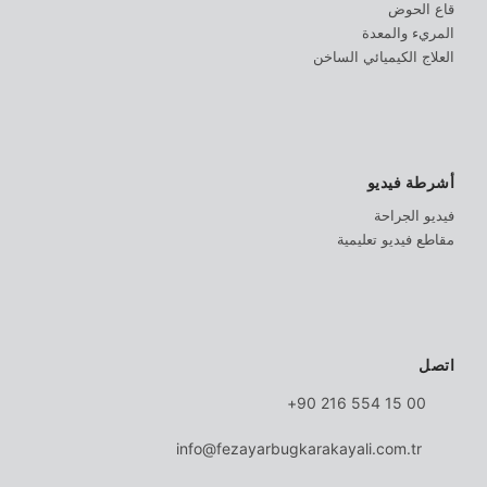
قاع الحوض
المريء والمعدة
العلاج الكيميائي الساخن
أشرطة فيديو
فيديو الجراحة
مقاطع فيديو تعليمية
اتصل
00 15 554 216 90+
info@fezayarbugkarakayali.com.tr