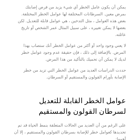
ميعاد
يمكن أن يكون عامل الخطر أي شيء يزيد من فرص إصابتك
بمرض معين. السرطانات المختلفة لها عوامل الخطر المختلفة.
رأي ثاني
بعض هذه العوامل ، مثل التدخين ، هي عوامل قابلة للتعديل. لكن
بعضها لا يمكن تغييره ، على سبيل المثال عمر الشخص أو تاريخ
مقاطع فيديو تعليمية
عائلته.
فيديوهات الجراحة
لا يعني وجود واحد أو أكثر من عوامل الخطر أنك ستصاب بهذا
خبرة
المرض. بالإضافة إلى ذلك ، فإن حقيقة عدم وجود عوامل خطر
لديك لا يمكن أن تحميك بالتأكيد من هذا المرض.
حددت الدراسات العديد من عوامل الخطر التي تزيد من خطر
الإصابة بأورام القولون والمستقيم أو السرطان.
عوامل الخطر القابلة للتعديل
لسرطان القولون والمستقيم
على الرغم من أن العديد من الحالات المتعلقة بنمط الحياة قد تم
تحديدها كعوامل خطر للإصابة بسرطان القولون والمستقيم ، إلا أن
أهمها: