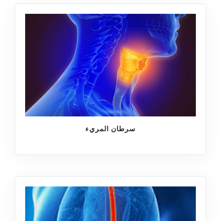
ميعاد
رأي ثاني
مقاطع فيديو تعليمية
فيديوهات الجراحة
خبرة
سرطان المريء